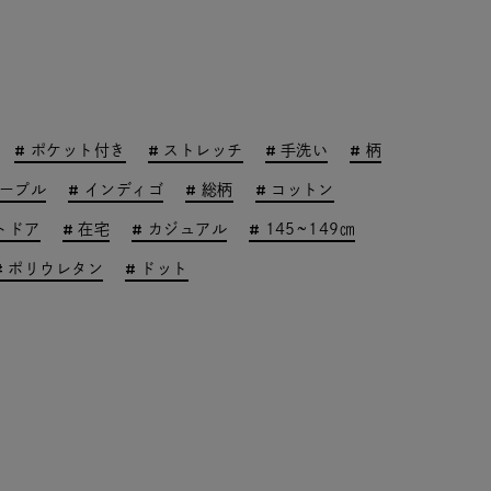
ポケット付き
ストレッチ
手洗い
柄
ープル
インディゴ
総柄
コットン
トドア
在宅
カジュアル
145~149㎝
ポリウレタン
ドット