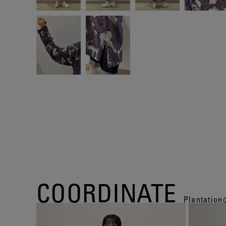
COORDINATE
Planta