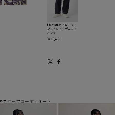
Plantation / S コット
ンストレッチデニム /
パンツ
￥18,480
tionのスタッフコーディネート