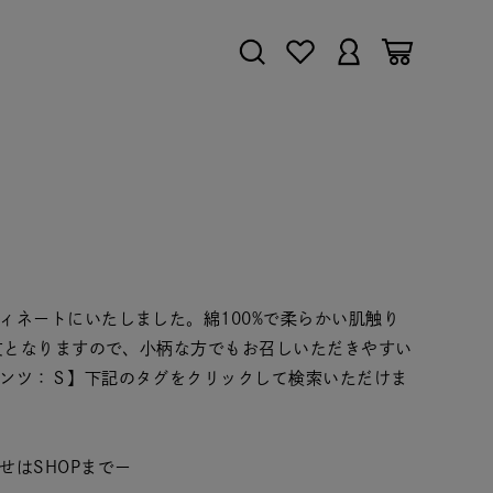
ィネートにいたしました。綿100%で柔らかい肌触り
る丈となりますので、小柄な方でもお召しいただきやすい
ンツ：Ｓ】下記のタグをクリックして検索いただけま
せはSHOPまでー