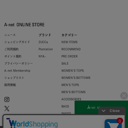
ニュース
ブランド
カテゴリー
ショッピングガイド
ZUCCa
NEW ITEMS
ご利用規約
Plantation
RECOMMEND
ポイント規約
NYA-
PRE ORDER
プライバシーポリシー
SALE
A-net Membership
WOMEN'S TOPS
ショップリスト
WOMEN'S BOTTOMS
採用情報
MEN'S TOPS
MEN'S BOTTOMS
ACCESSORIES
BAGS
SHOES
ZUCCa LOGO
BASIC