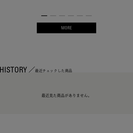
MORE
HISTORY
最近チェックした商品
最近見た商品がありません。