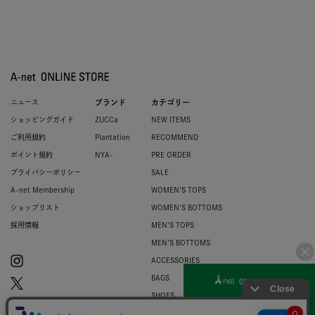
ニュース
ブランド
カテゴリー
ショッピングガイド
ZUCCa
NEW ITEMS
ご利用規約
Plantation
RECOMMEND
ポイント規約
NYA-
PRE ORDER
プライバシーポリシー
SALE
A-net Membership
WOMEN'S TOPS
ショップリスト
WOMEN'S BOTTOMS
採用情報
MEN'S TOPS
MEN'S BOTTOMS
ACCESSORIES
BAGS
SHOES
ZUCCa LOGO