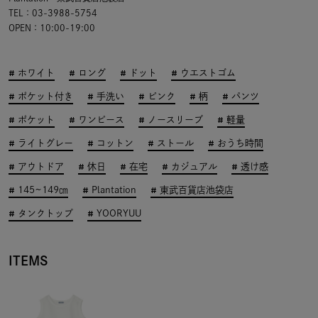
TEL：03-3988-5754
OPEN：10:00-19:00
ホワイト
ロング
ドット
ウエストゴム
ポケット付き
手洗い
ピンク
柄
パンツ
ポケット
ワンピース
ノースリーブ
軽量
ライトグレー
コットン
ストール
おうち時間
アウトドア
休日
在宅
カジュアル
透け感
145~149㎝
Plantation
東武百貨店池袋店
タンクトップ
YOORYUU
ITEMS