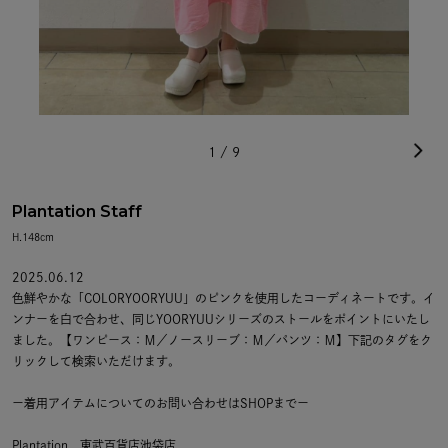
1
/
9
Plantation Staff
H.148cm
2025.06.12
色鮮やかな「COLORYOORYUU」のピンクを使用したコーディネートです。イ
ンナーを白で合わせ、同じYOORYUUシリーズのストールをポイントにいたし
ました。【ワンピース：Ｍ／ノースリーブ：Ｍ／パンツ：Ｍ】下記のタグをク
リックして検索いただけます。
ー着用アイテムについてのお問い合わせはSHOPまでー
Plantation 東武百貨店池袋店