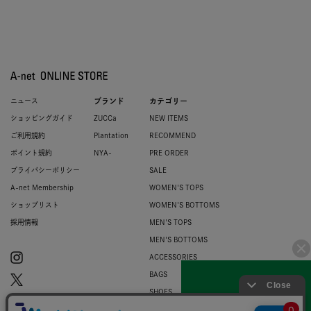
ニュース
ブランド
カテゴリー
ショッピングガイド
ZUCCa
NEW ITEMS
ご利用規約
Plantation
RECOMMEND
ポイント規約
NYA-
PRE ORDER
プライバシーポリシー
SALE
A-net Membership
WOMEN'S TOPS
ショップリスト
WOMEN'S BOTTOMS
採用情報
MEN'S TOPS
MEN'S BOTTOMS
ACCESSORIES
BAGS
SHOES
ZUCCa LOGO