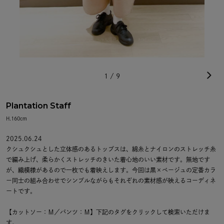
1
/
9
Plantation Staff
H.160cm
2025.06.24
クシュクシュとした立体感のあるトップスは、綿糸とナイロンのストレッチ糸
で編み上げ、柔らかくストレッチのきいた着心地のいい素材です。無地です
が、織模様があるので一枚でも着映えします。今回は黒×ベージュの定番カラ
ー同士の組み合わせでシンプルながらもそれぞれの素材感が映えるコーディネ
ートです。
【カットソー：Ｍ／パンツ：Ｍ】下記のタグをクリックして検索いただけま
す。