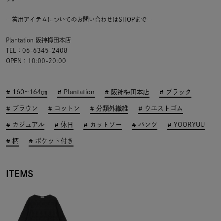
ー着用アイテムについてのお問い合わせはSHOPまでー
Plantation 阪神梅田本店
TEL：06-6345-2408
OPEN：10:00-20:00
160~164㎝
Plantation
阪神梅田本店
ブラック
ブラウン
コットン
分類外繊維
ウエストゴム
カジュアル
休日
カットソー
パンツ
YOORYUU
柄
ポケット付き
ITEMS