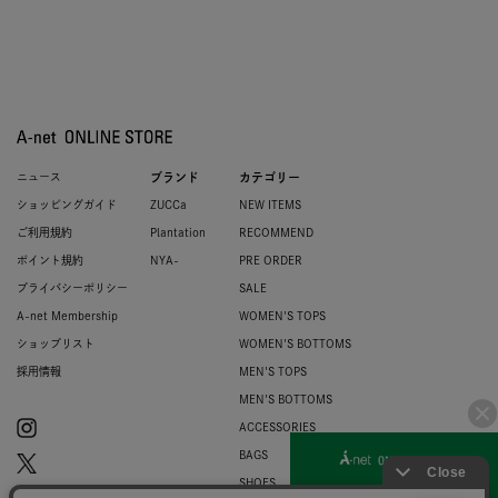
ニュース
ブランド
カテゴリー
ショッピングガイド
ZUCCa
NEW ITEMS
ご利用規約
Plantation
RECOMMEND
ポイント規約
NYA-
PRE ORDER
プライバシーポリシー
SALE
A-net Membership
WOMEN'S TOPS
ショップリスト
WOMEN'S BOTTOMS
採用情報
MEN'S TOPS
MEN'S BOTTOMS
ACCESSORIES
BAGS
SHOES