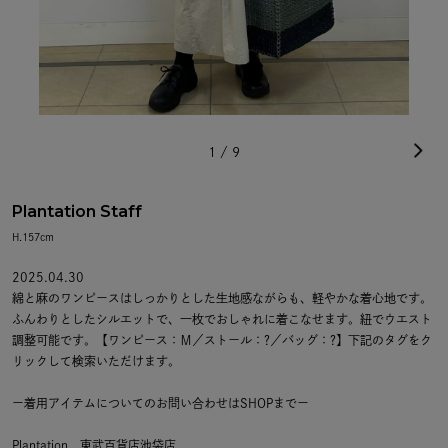
1
/
9
Plantation Staff
H.157cm
2025.04.30
綿と麻のワンピースはしっかりとした生地感ながらも、軽やかな着心地です。
ふんわりとしたシルエットで、一枚でおしゃれに着こなせます。紐でウエスト
調整可能です。【ワンピース：Ｍ／ストール：?／バッグ：?】下記のタグをク
リックして検索いただけます。
ー着用アイテムについてのお問い合わせはSHOPまでー
Plantation 東武百貨店池袋店