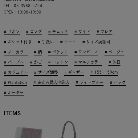
TEL：03-3988-5754
OPEN：10:00-19:00
リネン
ロング
チェック
ワイド
フレア
ポケット付き
手洗い
トート
サイズ調節可
ノーカラー
柄
ポケット
ワンピース
ベージュ
パープル
かご
コットン
マルチカラー
休日
カジュアル
サイズ調整
ギャザー
155~159cm
Plantation
東武百貨店池袋店
ライトブルー
バッグ
ボーダー
ITEMS