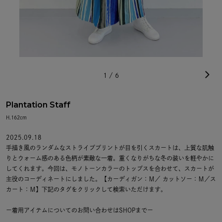
1
/
6
Plantation Staff
H.162cm
2025.09.18
手描き風のランダムなストライププリントが目を引くスカートは、上質な肌触
りとウォーム感のある色柄が素敵な一着。重くなりがちな冬の装いを軽やかに
してくれます。今回は、モノトーンカラーのトップスを合わせて、スカートが
主役のコーディネートにしました。【カーディガン：Ｍ／ カットソー：Ｍ／ス
カート：Ｍ】下記のタグをクリックして検索いただけます。
ー着用アイテムについてのお問い合わせはSHOPまでー