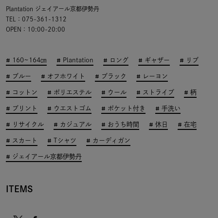
Plantation ジェイアール京都伊勢丹
TEL：075-361-1312
OPEN：10:00-20:00
160~164㎝
Plantation
ロング
ギャザー
リブ
ブルー
オフホワイト
ブラック
レーヨン
コットン
ポリエステル
ウール
ストライプ
柄
プリント
ウエストゴム
ポケット付き
手洗い
リサイクル
カジュアル
おうち時間
休日
在宅
スカート
Tシャツ
カーディガン
ジェイアール京都伊勢丹
ITEMS