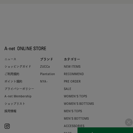
ニュース
ブランド
カテゴリー
ショッピングガイド
ZUCCa
NEW ITEMS
ご利用規約
Plantation
RECOMMEND
ポイント規約
NYA-
PRE ORDER
プライバシーポリシー
SALE
A-net Membership
WOMEN'S TOPS
ショップリスト
WOMEN'S BOTTOMS
採用情報
MEN'S TOPS
MEN'S BOTTOMS
ACCESSORIES