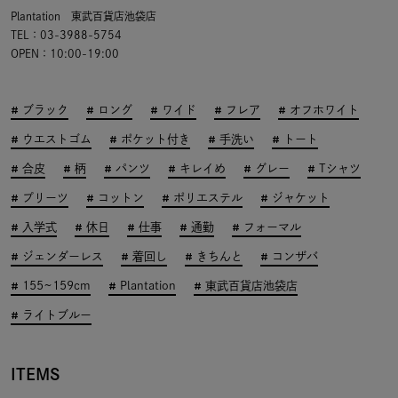
Plantation 東武百貨店池袋店
TEL：03-3988-5754
OPEN：10:00-19:00
ブラック
ロング
ワイド
フレア
オフホワイト
ウエストゴム
ポケット付き
手洗い
トート
合皮
柄
パンツ
キレイめ
グレー
Tシャツ
プリーツ
コットン
ポリエステル
ジャケット
入学式
休日
仕事
通勤
フォーマル
ジェンダーレス
着回し
きちんと
コンザバ
155~159cm
Plantation
東武百貨店池袋店
ライトブルー
ITEMS