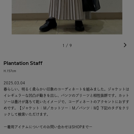
1
/
9
Plantation Staff
H.157cm
2025.03.04
春らしい、明るく柔らかい印象のコーディネートを組みました。ジャケットは
イレギュラーな凹凸が動きを出し、パンツのプリーツと相性抜群です。カット
ソーは墨汁が落ちて乾いたイメージで、コーディネートのアクセントにおすす
めです。【ジャケット：Ｍ／カットソー：Ｍ／パンツ：Ｍ】下記のタグをクリ
ックして検索いただけます。
ー着用アイテムについてのお問い合わせはSHOPまでー