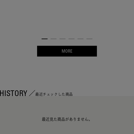
MORE
HISTORY
最近チェックした商品
最近見た商品がありません。