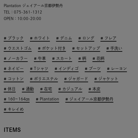
Plantation ジェイアール京都伊勢丹
TEL：075-361-1312
OPEN：10:00-20:00
ブラック
ホワイト
デニム
ロング
フレア
ウエストゴム
ポケット付き
セットアップ
手洗い
ノーカラー
牛革
スカート
柄
花柄
ネイビー
Tシャツ
インディゴ
ブーツ
レーヨン
コットン
ポリエステル
ジャガード
ジャケット
休日
通勤
在宅
カジュアル
本皮
160~164㎝
Plantation
ジェイアール京都伊勢丹
キレイめ
ITEMS