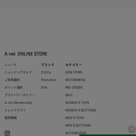
ニュース
ブランド
カテゴリー
ショッピングガイド
ZUCCa
NEW ITEMS
ご利用規約
Plantation
RECOMMEND
ポイント規約
NYA-
PRE ORDER
プライバシーポリシー
SALE
A-net Membership
WOMEN'S TOPS
ショップリスト
WOMEN'S BOTTOMS
採用情報
MEN'S TOPS
MEN'S BOTTOMS
ACCESSORIES