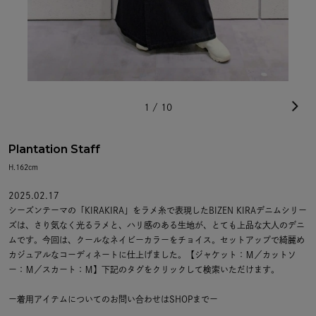
1
/
10
Plantation Staff
H.162cm
2025.02.17
シーズンテーマの「KIRAKIRA」をラメ糸で表現したBIZEN KIRAデニムシリー
ズは、さり気なく光るラメと、ハリ感のある生地が、とても上品な大人のデニ
ムです。今回は、クールなネイビーカラーをチョイス。セットアップで綺麗め
カジュアルなコーディネートに仕上げました。【ジャケット：Ｍ／カットソ
ー：Ｍ／スカート：Ｍ】下記のタグをクリックして検索いただけます。
ー着用アイテムについてのお問い合わせはSHOPまでー