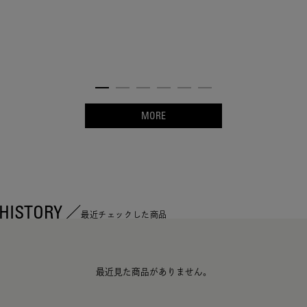
MORE
HISTORY
最近チェックした商品
最近見た商品がありません。