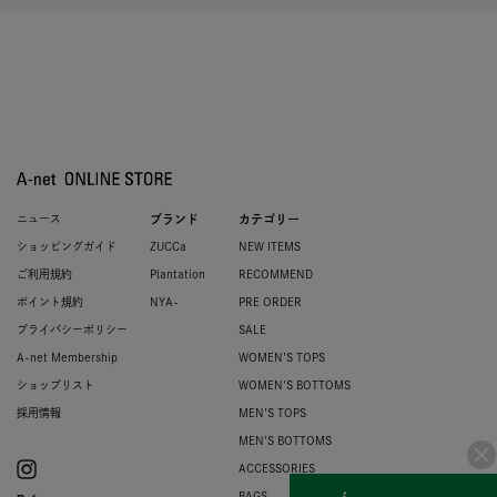
ニュース
ブランド
カテゴリー
ショッピングガイド
ZUCCa
NEW ITEMS
ご利用規約
Plantation
RECOMMEND
ポイント規約
NYA-
PRE ORDER
プライバシーポリシー
SALE
A-net Membership
WOMEN'S TOPS
ショップリスト
WOMEN'S BOTTOMS
採用情報
MEN'S TOPS
MEN'S BOTTOMS
ACCESSORIES
BAGS