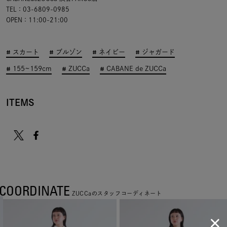
TEL：03-6809-0985
OPEN：11:00-21:00
スカート
ブルゾン
ネイビー
ジャガード
155~159cm
ZUCCa
CABANE de ZUCCa
ITEMS
COORDINATE
ZUCCaのスタッフコーディネート