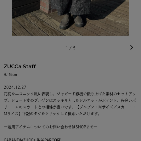
1
/
5
ZUCCa Staff
H.156cm
2024.12.27
花柄をエスニック風に表現し、ジャガード織機で織り上げた素材のセットアッ
プ。ショート丈のブルゾンはスッキリとしたシルエットがポイント。程良いボ
リュームのスカートとの相性が良いです。【ブルゾン：Ｍサイズ／スカート：
Mサイズ】下記のタグをクリックして検索いただけます。
ー着用アイテムについてのお問い合わせはSHOPまでー
CABANEdeZUCCa 渋谷PARCO店