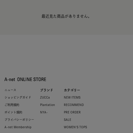
最近見た商品がありません。
ニュース
ブランド
カテゴリー
ショッピングガイド
ZUCCa
NEW ITEMS
ご利用規約
Plantation
RECOMMEND
ポイント規約
NYA-
PRE ORDER
プライバシーポリシー
SALE
A-net Membership
WOMEN'S TOPS