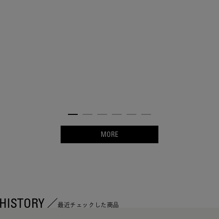
MORE
HISTORY
最近チェックした商品