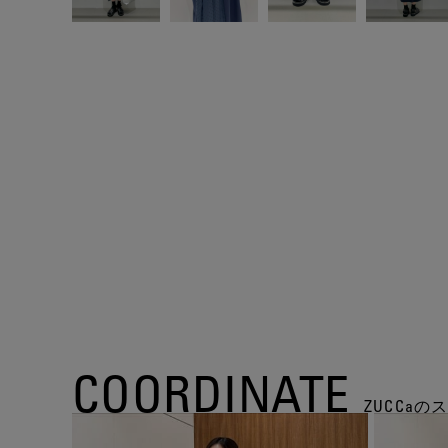
COORDINATE
ZUCCa