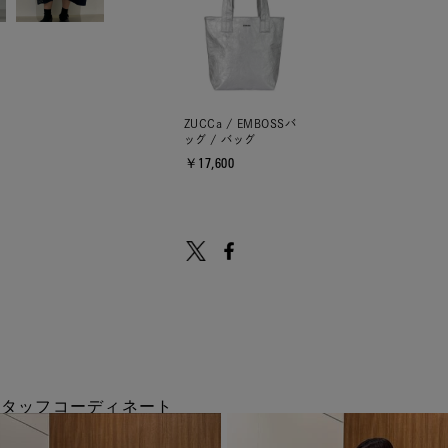
ZUCCa / EMBOSSバ
ッグ / バッグ
￥17,600
のスタッフコーディネート