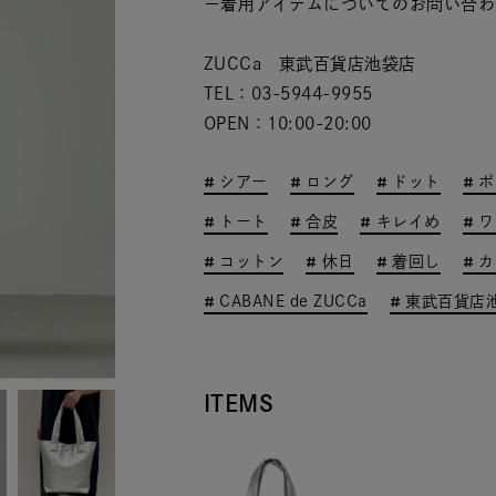
ー着用アイテムについてのお問い合わ
ZUCCa 東武百貨店池袋店
TEL：03-5944-9955
OPEN：10:00-20:00
シアー
ロング
ドット
ポ
トート
合皮
キレイめ
ワ
コットン
休日
着回し
カ
CABANE de ZUCCa
東武百貨店
ITEMS