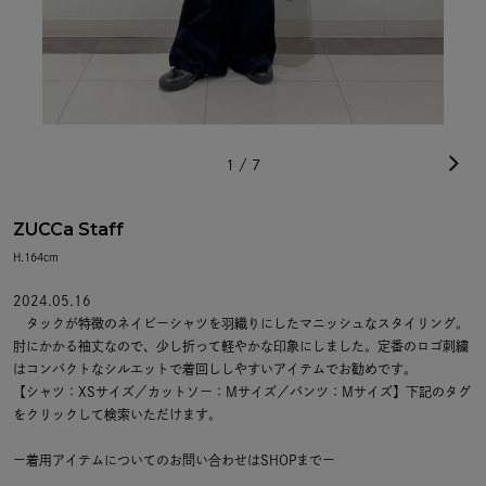
1
/
7
ZUCCa Staff
H.164cm
2024.05.16
タックが特徴のネイビーシャツを羽織りにしたマニッシュなスタイリング。
肘にかかる袖丈なので、少し折って軽やかな印象にしました。定番のロゴ刺繍
はコンパクトなシルエットで着回ししやすいアイテムでお勧めです。
【シャツ：XSサイズ／カットソー：Mサイズ／パンツ：Mサイズ】下記のタグ
をクリックして検索いただけます。
ー着用アイテムについてのお問い合わせはSHOPまでー