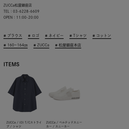
ZUCCa松屋銀座店
TEL：03-6228-6609
OPEN：11:00-20:00
ブラウス
ロゴ
ネイビー
Tシャツ
コットン
160~164㎝
ZUCCa
松屋銀座本店
ITEMS
ZUCCa / (O) T/Cストライ
ZUCCa / ベルテッドスニー
プ / シャツ
カー / スニーカー