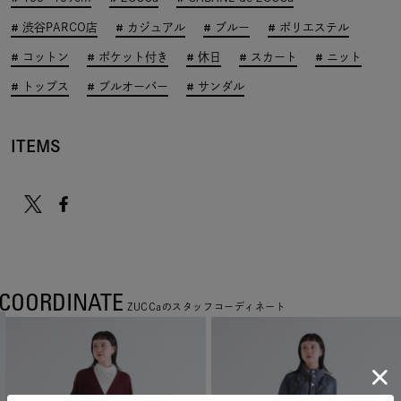
渋谷PARCO店
カジュアル
ブルー
ポリエステル
コットン
ポケット付き
休日
スカート
ニット
トップス
プルオーバー
サンダル
ITEMS
COORDINATE
ZUCCaのスタッフコーディネート