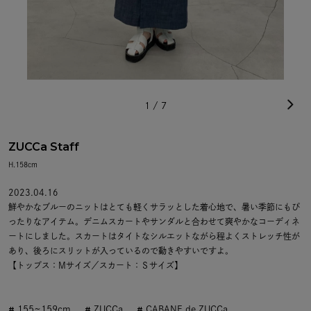
1
/
7
ZUCCa Staff
H.158cm
2023.04.16
鮮やかなブルーのニットはとても軽くサラッとした着心地で、暑い季節にもぴ
ったりなアイテム。デニムスカートやサンダルと合わせて爽やかなコーディネ
ートにしました。スカートはタイトなシルエットながら程よくストレッチ性が
あり、後ろにスリットが入っているので動きやすいですよ。
【トップス：Mサイズ／スカート：Ｓサイズ】
155~159cm
ZUCCa
CABANE de ZUCCa