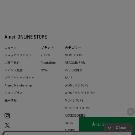
ニュース
ブランド
カテゴリー
ショッピングガイド
ZUCCa
NEW ITEMS
ご利用規約
Plantation
RECOMMEND
ポイント規約
NYA-
PRE ORDER
プライバシーポリシー
SALE
A-net Membership
WOMEN'S TOPS
ショップリスト
WOMEN'S BOTTOMS
採用情報
MEN'S TOPS
MEN'S BOTTOMS
ACCESSORIES
BAGS
SHOES