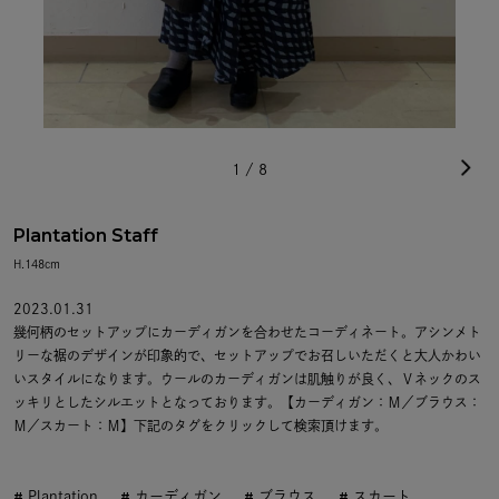
1
/
8
Plantation Staff
H.148cm
2023.01.31
幾何柄のセットアップにカーディガンを合わせたコーディネート。アシンメト
リーな裾のデザインが印象的で、セットアップでお召しいただくと大人かわい
いスタイルになります。ウールのカーディガンは肌触りが良く、Ｖネックのス
ッキリとしたシルエットとなっております。【カーディガン：Ｍ／ブラウス：
Ｍ／スカート：Ｍ】下記のタグをクリックして検索頂けます。
Plantation
カーディガン
ブラウス
スカート