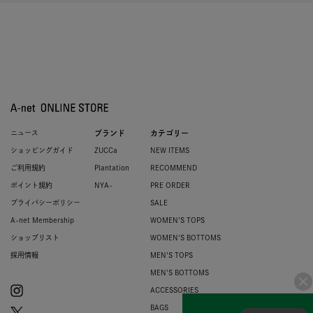
ニュース
ブランド
カテゴリー
ショッピングガイド
ZUCCa
NEW ITEMS
ご利用規約
Plantation
RECOMMEND
ポイント規約
NYA-
PRE ORDER
プライバシーポリシー
SALE
A-net Membership
WOMEN'S TOPS
ショップリスト
WOMEN'S BOTTOMS
採用情報
MEN'S TOPS
MEN'S BOTTOMS
ACCESSORIES
BAGS