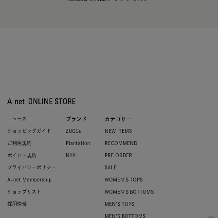
ニュース
ブランド
カテゴリー
ショッピングガイド
ZUCCa
NEW ITEMS
ご利用規約
Plantation
RECOMMEND
ポイント規約
NYA-
PRE ORDER
プライバシーポリシー
SALE
A-net Membership
WOMEN'S TOPS
ショップリスト
WOMEN'S BOTTOMS
採用情報
MEN'S TOPS
MEN'S BOTTOMS