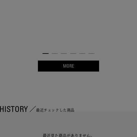
MORE
HISTORY
最近チェックした商品
最近見た商品がありません。