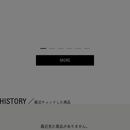
MORE
HISTORY
最近チェックした商品
最近見た商品がありません。