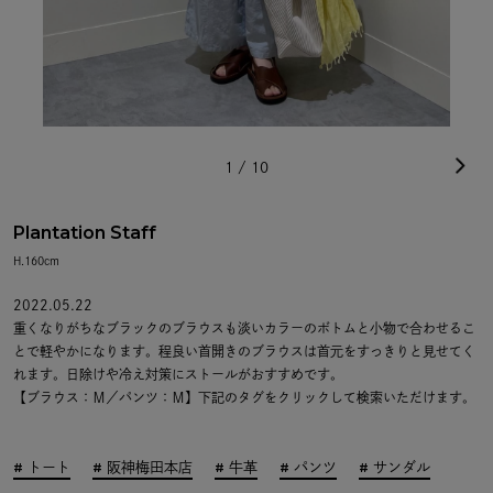
1
/
10
Plantation Staff
H.160cm
2022.05.22
重くなりがちなブラックのブラウスも淡いカラーのボトムと小物で合わせるこ
とで軽やかになります。程良い首開きのブラウスは首元をすっきりと見せてく
れます。日除けや冷え対策にストールがおすすめです。
【ブラウス：Ｍ／パンツ：Ｍ】下記のタグをクリックして検索いただけます。
トート
阪神梅田本店
牛革
パンツ
サンダル