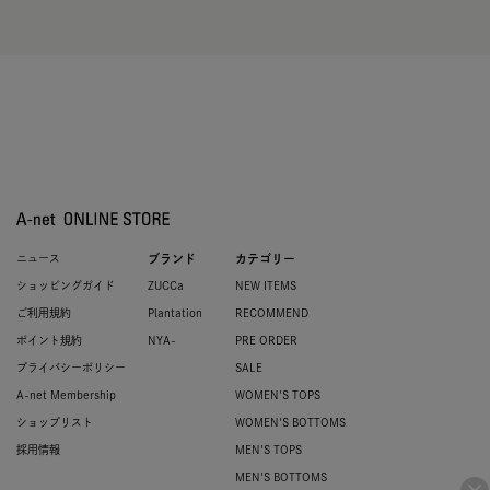
ニュース
ブランド
カテゴリー
ショッピングガイド
ZUCCa
NEW ITEMS
ご利用規約
Plantation
RECOMMEND
ポイント規約
NYA-
PRE ORDER
プライバシーポリシー
SALE
A-net Membership
WOMEN'S TOPS
ショップリスト
WOMEN'S BOTTOMS
採用情報
MEN'S TOPS
MEN'S BOTTOMS