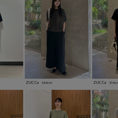
ZUCCa
ZUCCa
166cm
156c