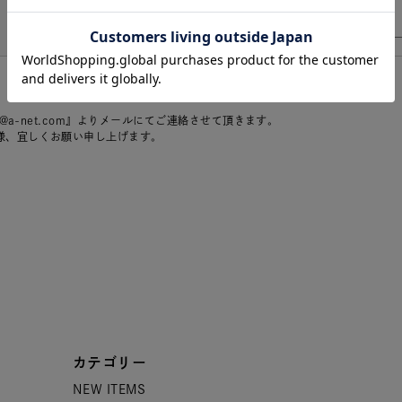
r@a-net.com』よりメールにてご連絡させて頂きます。
様、宜しくお願い申し上げます。
カテゴリー
NEW ITEMS