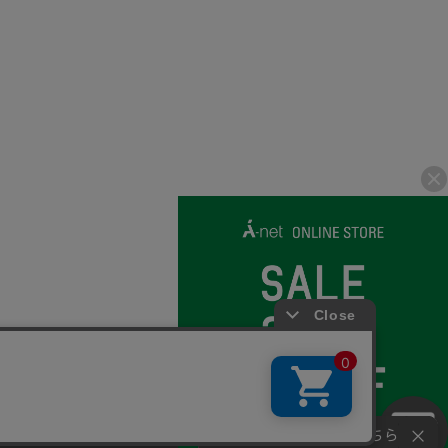
© 2007-2026 A-net Inc.
さい。
同意
お問い合わせはこちら