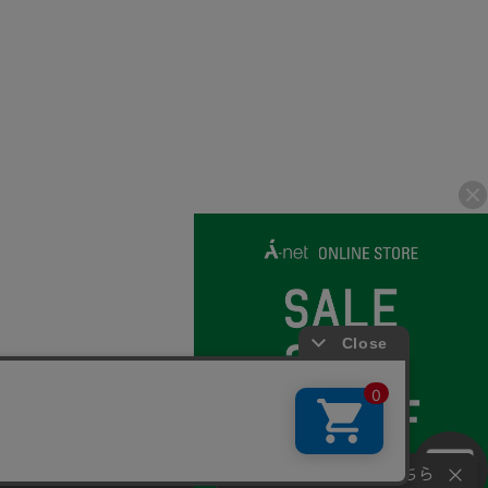
© 2007-2026 A-net Inc.
さい。
同意
お問い合わせはこちら