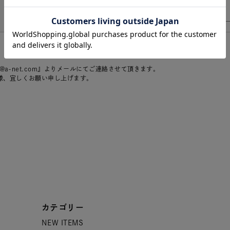
r@a-net.com』よりメールにてご連絡させて頂きます。
様、宜しくお願い申し上げます。
カテゴリー
NEW ITEMS