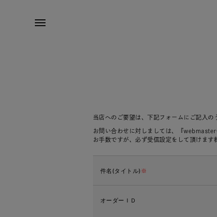
当店へのご要望は、下記フォームにご記入の
お問い合わせに対しましては、『webmaste
お手数ですが、必ず受信設定をして頂けます
件名(タイトル)
※
オーダーＩＤ