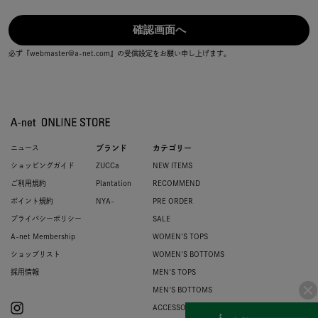
必ず『webmaster@a-net.com』の受信設定をお願い申し上げます。
ニュース
ブランド
カテゴリー
ショッピングガイド
ZUCCa
NEW ITEMS
ご利用規約
Plantation
RECOMMEND
ポイント規約
NYA-
PRE ORDER
プライバシーポリシー
SALE
A-net Membership
WOMEN'S TOPS
ショップリスト
WOMEN'S BOTTOMS
採用情報
MEN'S TOPS
MEN'S BOTTOMS
ACCESSORIES