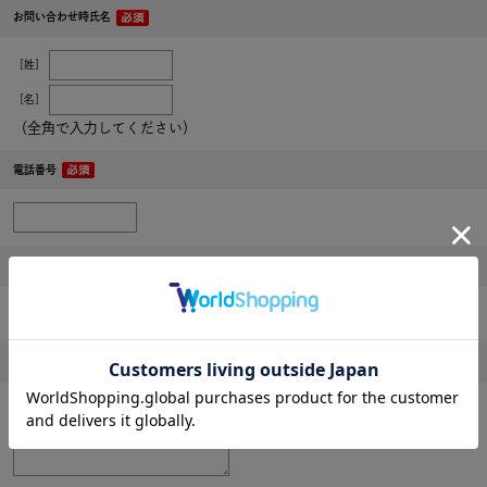
お問い合わせ時氏名
［姓］
［名］
（全角で入力してください）
電話番号
メールアドレス
内容