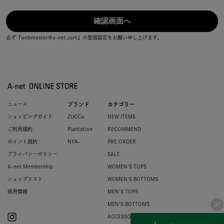
必ず『webmaster@a-net.com』の受信設定をお願い申し上げます。
ニュース
ブランド
カテゴリー
ショッピングガイド
ZUCCa
NEW ITEMS
ご利用規約
Plantation
RECOMMEND
ポイント規約
NYA-
PRE ORDER
プライバシーポリシー
SALE
A-net Membership
WOMEN'S TOPS
ショップリスト
WOMEN'S BOTTOMS
採用情報
MEN'S TOPS
MEN'S BOTTOMS
ACCESSORIES