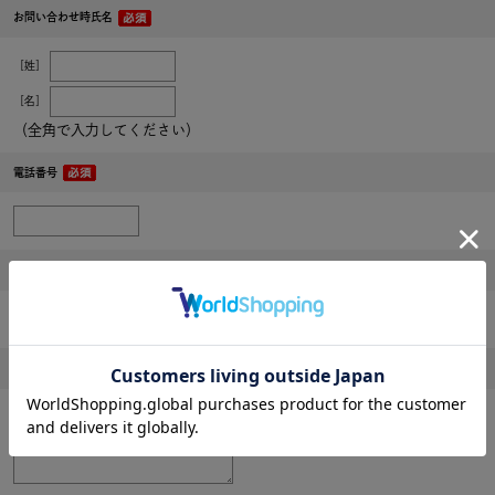
お問い合わせ時氏名
［姓］
［名］
（全角で入力してください）
電話番号
メールアドレス
内容