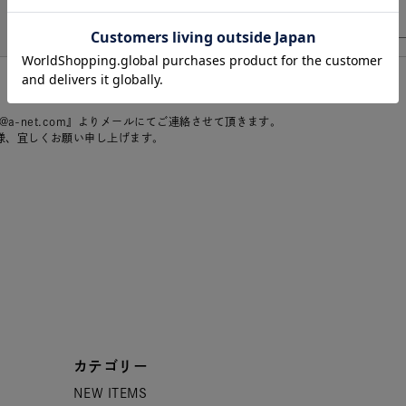
r@a-net.com』よりメールにてご連絡させて頂きます。
様、宜しくお願い申し上げます。
カテゴリー
NEW ITEMS