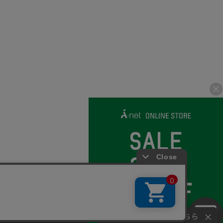
© 2007-2026 A-net Inc.
さい。
同意
お問い合わせはこちら