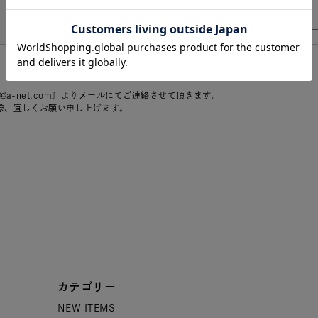
r@a-net.com』よりメールにてご連絡させて頂きます。
様、宜しくお願い申し上げます。
カテゴリー
NEW ITEMS