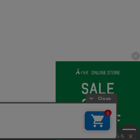
© 2007-2026 A-net Inc.
さい。
同意
お問い合わせはこちら