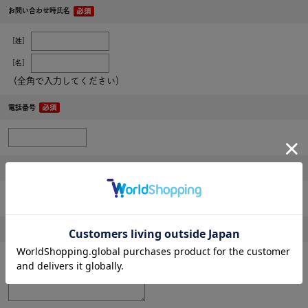
お問い合わせ時氏名
［姓］
［名］
（全角で入力してください）
電話番号
メールアドレス
内容