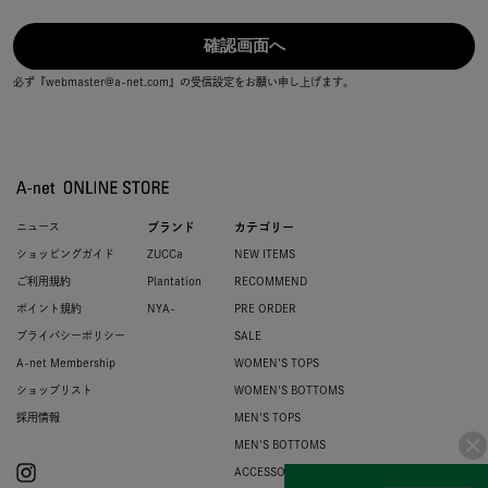
必ず『webmaster@a-net.com』の受信設定をお願い申し上げます。
ニュース
ブランド
カテゴリー
ショッピングガイド
ZUCCa
NEW ITEMS
ご利用規約
Plantation
RECOMMEND
ポイント規約
NYA-
PRE ORDER
プライバシーポリシー
SALE
A-net Membership
WOMEN'S TOPS
ショップリスト
WOMEN'S BOTTOMS
採用情報
MEN'S TOPS
MEN'S BOTTOMS
ACCESSORIES