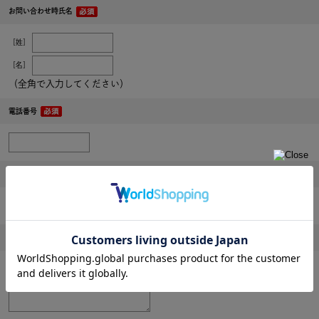
お問い合わせ時氏名
［姓］
［名］
（全角で入力してください）
電話番号
メールアドレス
内容