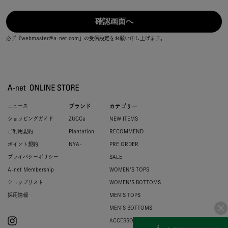
必ず『webmaster@a-net.com』の受信設定をお願い申し上げます。
ニュース
ブランド
カテゴリー
ショッピングガイド
ZUCCa
NEW ITEMS
ご利用規約
Plantation
RECOMMEND
ポイント規約
NYA-
PRE ORDER
プライバシーポリシー
SALE
A-net Membership
WOMEN'S TOPS
ショップリスト
WOMEN'S BOTTOMS
採用情報
MEN'S TOPS
MEN'S BOTTOMS
ACCESSORIES