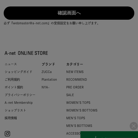
必ず『webmaster@a-net.com』の受信設定をお願い申し上げます。
ニュース
ブランド
カテゴリー
ショッピングガイド
ZUCCa
NEW ITEMS
ご利用規約
Plantation
RECOMMEND
ポイント規約
NYA-
PRE ORDER
プライバシーポリシー
SALE
A-net Membership
WOMEN'S TOPS
ショップリスト
WOMEN'S BOTTOMS
採用情報
MEN'S TOPS
MEN'S BOTTOMS
ACCESSORIES