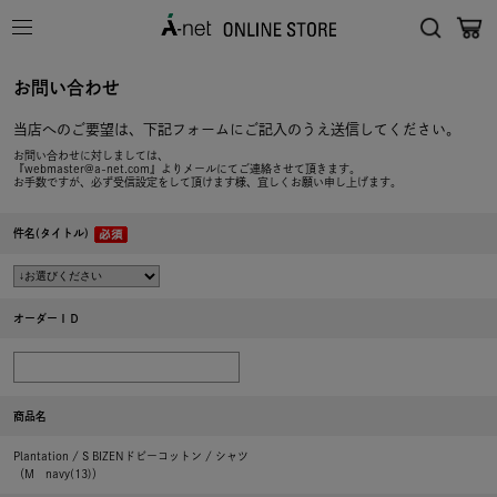
お問い合わせ
当店へのご要望は、下記フォームにご記入のうえ送信してください。
お問い合わせに対しましては、
『webmaster@a-net.com』よりメールにてご連絡させて頂きます。
お手数ですが、必ず受信設定をして頂けます様、宜しくお願い申し上げます。
件名(タイトル)
オーダーＩＤ
商品名
Plantation / S BIZENドビーコットン / シャツ
（M navy(13)）