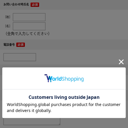
お問い合わせ時氏名
［姓］
［名］
（全角で入力してください）
電話番号
メールアドレス
内容