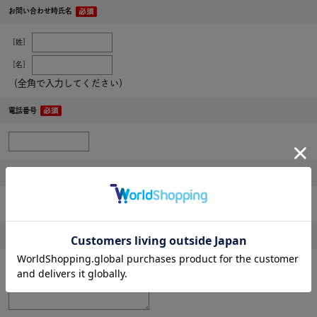
お問い合わせ時氏名
［姓］
［名］
（全角で入力してください）
電話番号
メールアドレス
内容