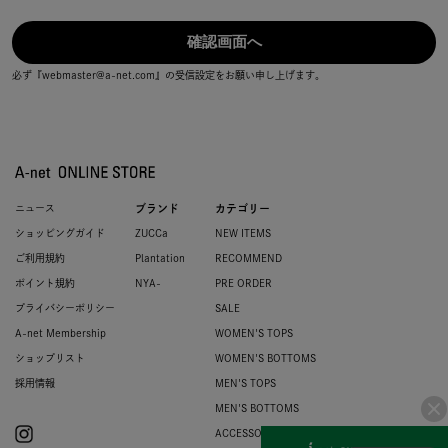
必ず『webmaster@a-net.com』の受信設定をお願い申し上げます。
ニュース
ブランド
カテゴリー
ショッピングガイド
ZUCCa
NEW ITEMS
ご利用規約
Plantation
RECOMMEND
ポイント規約
NYA-
PRE ORDER
プライバシーポリシー
SALE
A-net Membership
WOMEN'S TOPS
ショップリスト
WOMEN'S BOTTOMS
採用情報
MEN'S TOPS
MEN'S BOTTOMS
ACCESSORIES