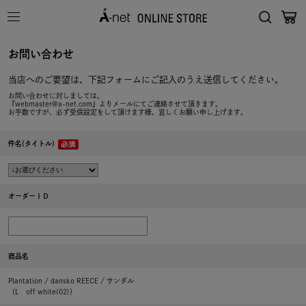
お問い合わせ
当店へのご要望は、下記フォームにご記入のうえ送信してください。
お問い合わせに対しましては、
『webmaster@a-net.com』よりメールにてご連絡させて頂きます。
お手数ですが、必ず受信設定をして頂けます様、宜しくお願い申し上げます。
件名(タイトル)
オーダーＩＤ
商品名
Plantation / dansko REECE / サンダル
（L off white(02)）