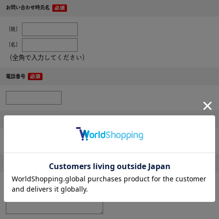
お問い合わせ時氏名
［姓］
［名］
（全角で入力してください）
電話番号
メールアドレス
内容