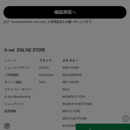
必ず『webmaster@a-net.com』の受信設定をお願い申し上げます。
ニュース
ブランド
カテゴリー
ショッピングガイド
ZUCCa
NEW ITEMS
ご利用規約
Plantation
RECOMMEND
ポイント規約
NYA-
PRE ORDER
プライバシーポリシー
SALE
A-net Membership
WOMEN'S TOPS
ショップリスト
WOMEN'S BOTTOMS
採用情報
MEN'S TOPS
MEN'S BOTTOMS
ACCESSORIES