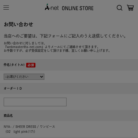
お問い合わせ
当店へのご要望は、下記フォームにご記入のうえ送信してください。
お問い合わせに対しましては、
『webmaster@a-net.com』よりメールにてご連絡させて頂きます。
お手数ですが、必ず受信設定をして頂けます様、宜しくお願い申し上げます。
件名(タイトル)
オーダーＩＤ
商品名
NYA- / SHEER DRESS / ワンピース
（02 light pink(17)）