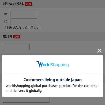
お問い合わせ時氏名
［姓］
［名］
（全角で入力してください）
電話番号
メールアドレス
内容