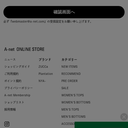
必ず『webmaster@a-net.com』の受信設定をお願い申し上げます。
ニュース
ブランド
カテゴリー
ショッピングガイド
ZUCCa
NEW ITEMS
ご利用規約
Plantation
RECOMMEND
ポイント規約
NYA-
PRE ORDER
プライバシーポリシー
SALE
A-net Membership
WOMEN'S TOPS
ショップリスト
WOMEN'S BOTTOMS
採用情報
MEN'S TOPS
MEN'S BOTTOMS
ACCESSORIES