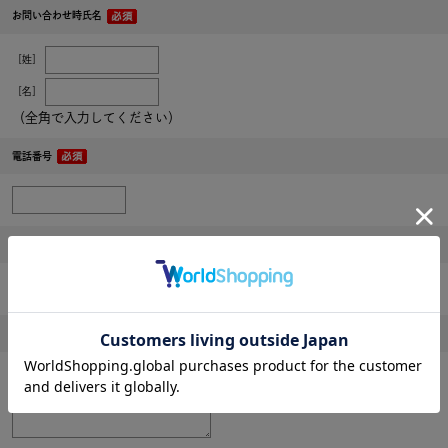
お問い合わせ時氏名
［姓］
［名］
（全角で入力してください）
電話番号
メールアドレス
内容