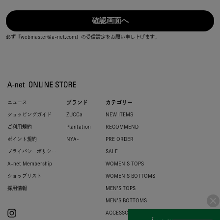
必ず『webmaster@a-net.com』の受信設定をお願い申し上げます。
ニュース
ブランド
カテゴリー
ショッピングガイド
ZUCCa
NEW ITEMS
ご利用規約
Plantation
RECOMMEND
ポイント規約
NYA-
PRE ORDER
プライバシーポリシー
SALE
A-net Membership
WOMEN'S TOPS
ショップリスト
WOMEN'S BOTTOMS
採用情報
MEN'S TOPS
MEN'S BOTTOMS
ACCESSORIES