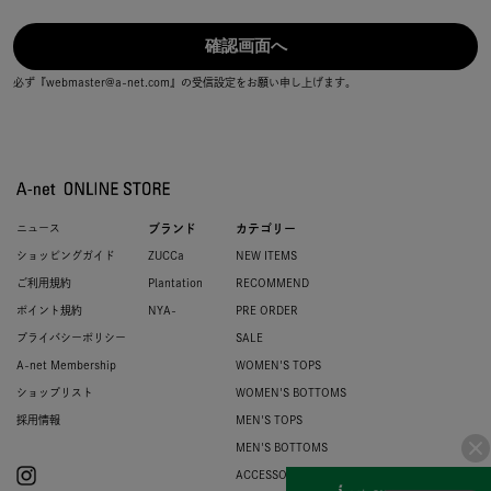
必ず『webmaster@a-net.com』の受信設定をお願い申し上げます。
ニュース
ブランド
カテゴリー
ショッピングガイド
ZUCCa
NEW ITEMS
ご利用規約
Plantation
RECOMMEND
ポイント規約
NYA-
PRE ORDER
プライバシーポリシー
SALE
A-net Membership
WOMEN'S TOPS
ショップリスト
WOMEN'S BOTTOMS
採用情報
MEN'S TOPS
MEN'S BOTTOMS
ACCESSORIES