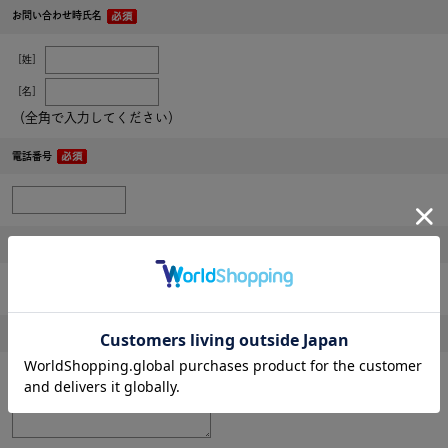
お問い合わせ時氏名
［姓］
［名］
（全角で入力してください）
電話番号
メールアドレス
内容