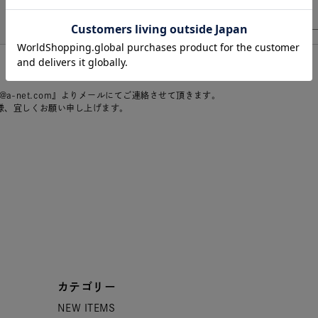
r@a-net.com』よりメールにてご連絡させて頂きます。
様、宜しくお願い申し上げます。
カテゴリー
NEW ITEMS