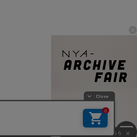
© 2007-2026 A-net Inc.
さい。
同意
お問い合わせはこちら