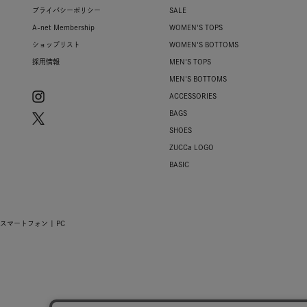
プライバシーポリシー
SALE
A-net Membership
WOMEN'S TOPS
ショップリスト
WOMEN'S BOTTOMS
採用情報
MEN'S TOPS
MEN'S BOTTOMS
ACCESSORIES
BAGS
SHOES
ZUCCa LOGO
BASIC
スマートフォン |
PC