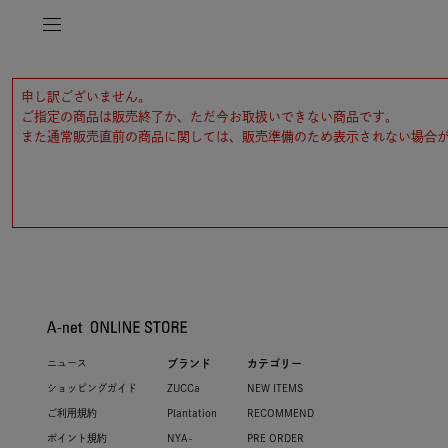
申し訳ございません。
ご指定の商品は販売終了か、ただ今お取扱いできない商品です。
また通常販売直前の商品に関しては、販売準備のため表示されない場合
ニュース
ブランド
カテゴリー
ショッピングガイド
ZUCCa
NEW ITEMS
ご利用規約
Plantation
RECOMMEND
ポイント規約
NYA-
PRE ORDER