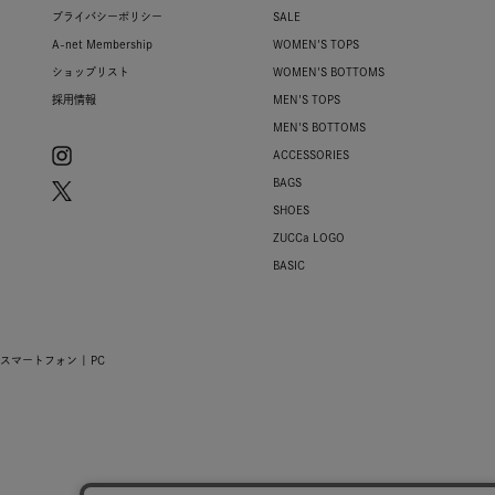
プライバシーポリシー
SALE
A-net Membership
WOMEN'S TOPS
ショップリスト
WOMEN'S BOTTOMS
採用情報
MEN'S TOPS
MEN'S BOTTOMS
ACCESSORIES
BAGS
SHOES
ZUCCa LOGO
BASIC
スマートフォン |
PC