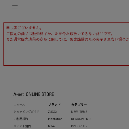
申し訳ございません。
ご指定の商品は販売終了か、ただ今お取扱いできない商品です。
また通常販売直前の商品に関しては、販売準備のため表示されない場合
ニュース
ブランド
カテゴリー
ショッピングガイド
ZUCCa
NEW ITEMS
ご利用規約
Plantation
RECOMMEND
ポイント規約
NYA-
PRE ORDER