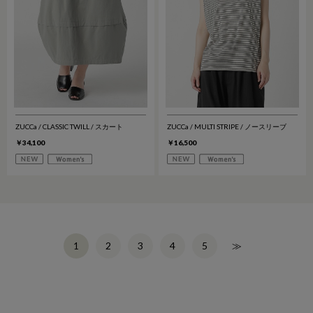
ZUCCa / CLASSIC TWILL / スカート
ZUCCa / MULTI STRIPE / ノースリーブ
￥34,100
￥16,500
2
3
4
5
≫
1