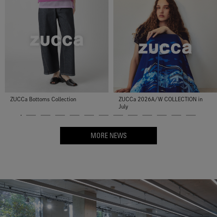
ZUCCa Textiles -NADESHIKO
ZUCCa 8月&9月 発売アイテム先行予
FLOWER PRINT-
約会
MORE NEWS