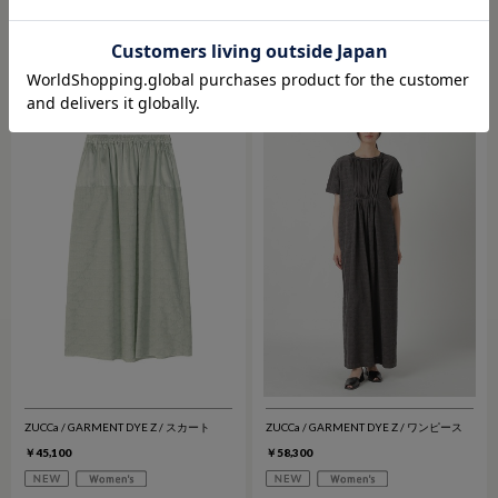
ペット
￥49,500
￥74,800
ZUCCa / GARMENT DYE Z / スカート
ZUCCa / GARMENT DYE Z / ワンピース
￥45,100
￥58,300