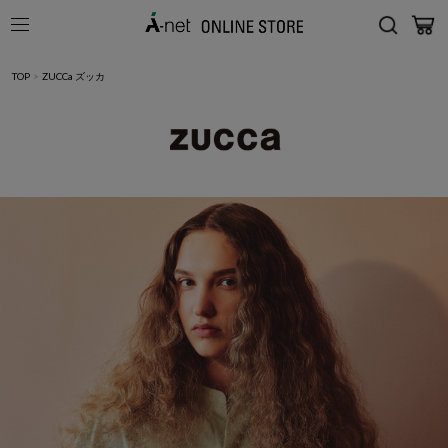
TOP
>
ZUCCa ズッカ