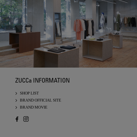
ZUCCa INFORMATION
SHOP LIST
BRAND OFFICIAL SITE
BRAND MOVIE
FACEBOOK
INSTAGRAM