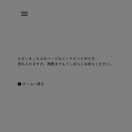
ただいまこちらのページはメンテナンス中です。
恐れ入りますが、再開までもうしばらくお待ちください。
ホームへ戻る