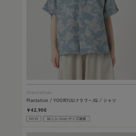
Plantation
Plantation / YOORYUUフラワーJQ / シャツ
￥42,900