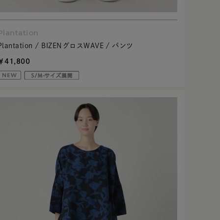
Plantation
Plantation / BIZENグロスWAVE / パンツ
￥41,800