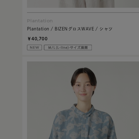
Plantation
Plantation / BIZENグロスWAVE / シャツ
￥40,700