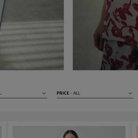
L
PRICE
-
ALL