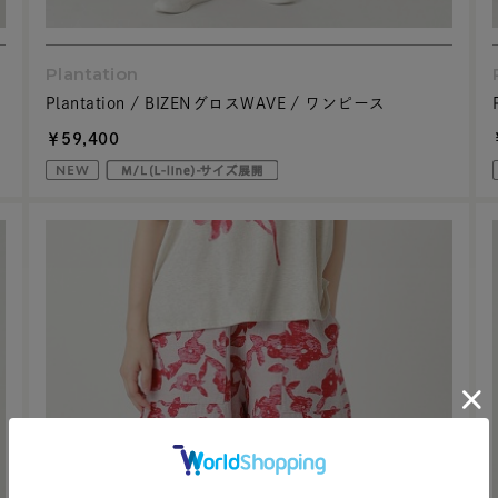
Plantation
Plantation / BIZENグロスWAVE / ワンピース
￥59,400