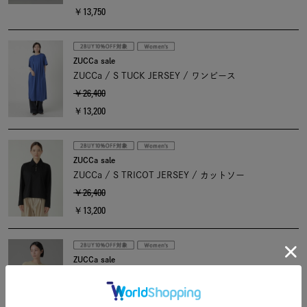
￥13,750
ZUCCa sale
ZUCCa / S TUCK JERSEY / ワンピース
￥26,400
￥13,200
ZUCCa sale
ZUCCa / S TRICOT JERSEY / カットソー
￥26,400
￥13,200
ZUCCa sale
ZUCCa / (O) ドレープニット / プルオーバー
￥26,400