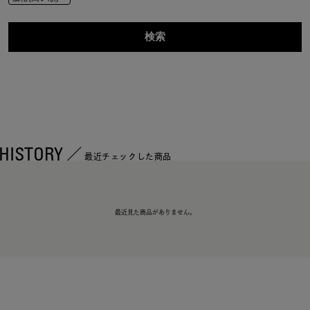
HISTORY
最近チェックした商品
最近見た商品がありません。