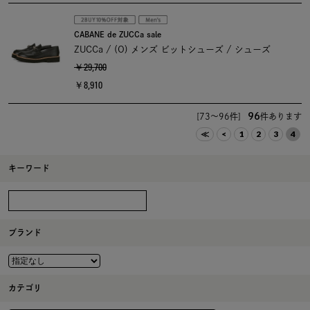
CABANE de ZUCCa sale
ZUCCa / (O) メンズ ビットシューズ / シューズ
￥29,700
￥8,910
96
[73～96件]
件あります
≪
<
1
2
3
4
キーワード
ブランド
カテゴリ