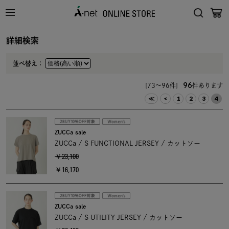
詳細検索
並べ替え：
96
[73～96件]
件あります
≪
<
1
2
3
4
ZUCCa sale
ZUCCa / S FUNCTIONAL JERSEY / カットソー
￥23,100
￥16,170
ZUCCa sale
ZUCCa / S UTILITY JERSEY / カットソー