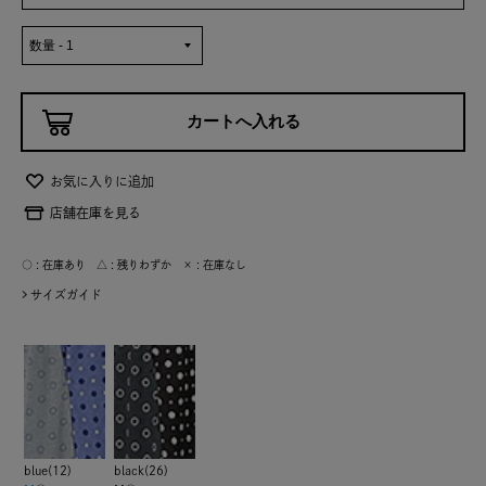
お気に入りに追加
店舗在庫を見る
○ : 在庫あり △ : 残りわずか × : 在庫なし
サイズガイド
blue(12)
black(26)