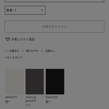
在庫がありません
お気に入りに追加
○ : 在庫あり △ : 残りわずか × : 在庫なし
サイズガイド
white(01)
charcoal
black(26)
gray(25)
M
×
M
×
M
×