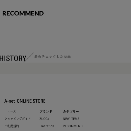
RECOMMEND
HISTORY
最近チェックした商品
ニュース
ブランド
カテゴリー
ショッピングガイド
ZUCCa
NEW ITEMS
ご利用規約
Plantation
RECOMMEND