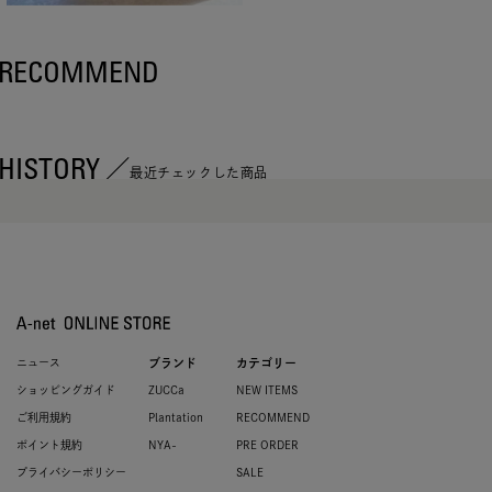
RECOMMEND
HISTORY
最近チェックした商品
ニュース
ブランド
カテゴリー
ショッピングガイド
ZUCCa
NEW ITEMS
ご利用規約
Plantation
RECOMMEND
ポイント規約
NYA-
PRE ORDER
プライバシーポリシー
SALE