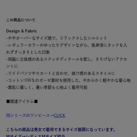
この商品について
Design & Fabric
-ややオーバーなサイズ感で、リラックスしたシルエット
-レギュラーカラーのゆったりデザインながら、後身頃にタックを入
れずすっきりとした印象
-両脇に立体感のあるステッチディテールを配し、さりげないアクセ
ントに
-ワイドパンツやスカートと合わせ、抜け感のあるスタイルに
-コットン100％のガーゼ素材を使用した、やわらかく軽やかな着心地
-素肌に優しく、暑い季節も心地よく着用可能
■関連アイテム■
同シリーズのワンピース→
CLICK
こちらの商品は男女で着用できるサイズ展開になっています。
Mサイズ→レディスMサイズ相当