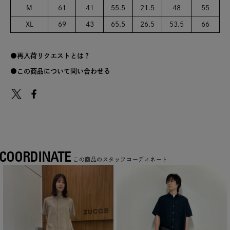
M
61
41
55.5
21.5
48
55
XL
69
43
65.5
26.5
53.5
66
再入荷リクエストとは？
この商品について問い合わせる
COORDINATE
この商品のスタッフコーディネート