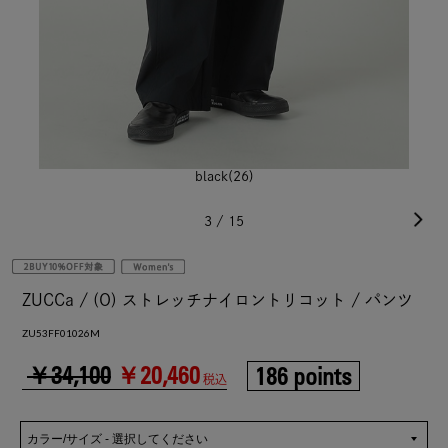
black(26)
3
/
15
ZUCCa / (O) ストレッチナイロントリコット / パンツ
ZU53FF01026M
￥34,100
￥20,460
186 points
税込