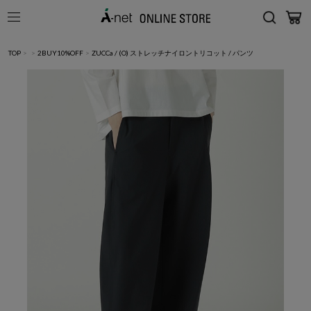
TOP
>
>
2BUY10%OFF
>
ZUCCa / (O) ストレッチナイロントリコット / パンツ