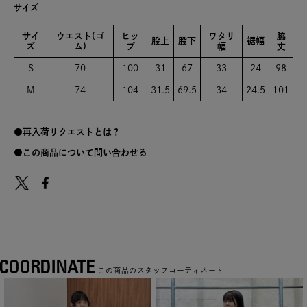
サイズ
サイ
ウエスト(ゴ
ヒッ
ワタリ
脇
股上
股下
裾幅
ズ
ム)
プ
幅
丈
S
70
100
31
67
33
24
98
M
74
104
31.5
69.5
34
24.5
101
再入荷リクエストとは？
この商品について問い合わせる
COORDINATE
この商品のスタッフコーディネート