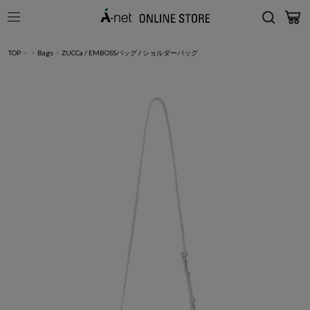
TOP
>
>
Bags
>
ZUCCa / EMBOSSバッグ / ショルダーバッグ