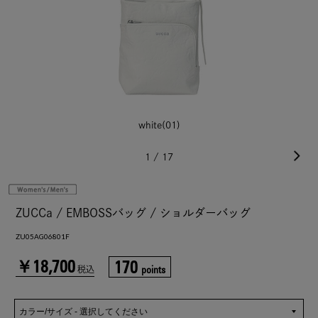
white(01)
1
/
17
ZUCCa / EMBOSSバッグ / ショルダーバッグ
ZU05AG06801F
￥18,700
170
points
税込