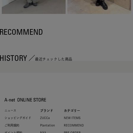
RECOMMEND
HISTORY
最近チェックした商品
ニュース
ブランド
カテゴリー
ショッピングガイド
ZUCCa
NEW ITEMS
ご利用規約
Plantation
RECOMMEND
ポイント規約
NYA-
PRE ORDER