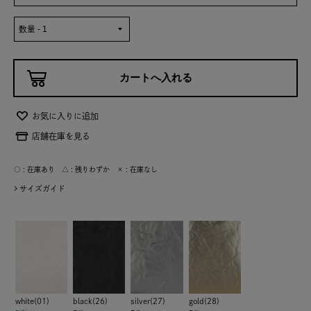
お気に入りに追加
店舗在庫を見る
○ : 在庫あり △ : 残りわずか × : 在庫なし
サイズガイド
white(01)
black(26)
silver(27)
gold(28)