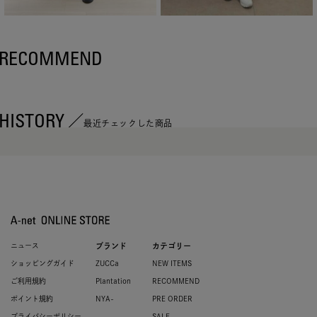
RECOMMEND
HISTORY
最近チェックした商品
ニュース
ブランド
カテゴリー
ショッピングガイド
ZUCCa
NEW ITEMS
ご利用規約
Plantation
RECOMMEND
ポイント規約
NYA-
PRE ORDER
プライバシーポリシー
SALE