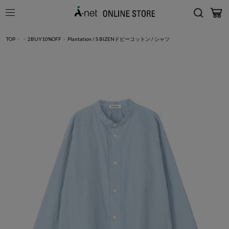
TOP
>
>
2BUY10%OFF
>
Plantation / S BIZENドビーコットン / シャツ