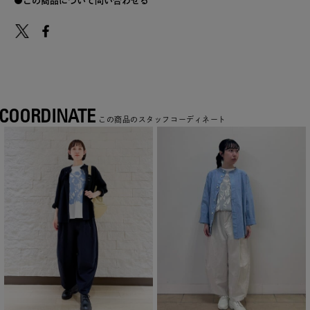
この商品について問い合わせる
COORDINATE
この商品のスタッフコーディネート