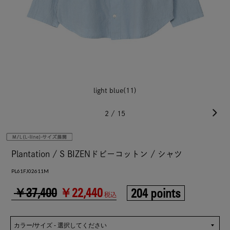
light blue(11)
2
/
15
Plantation / S BIZENドビーコットン / シャツ
PL61FJ02611M
￥37,400
￥22,440
204 points
税込