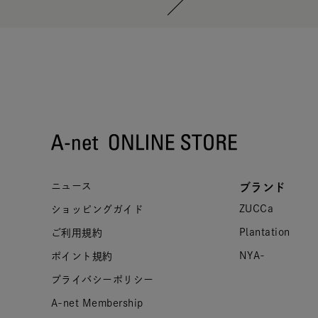
ニュース
ブランド
ZUCCa
ショッピングガイド
Plantation
ご利用規約
NYA-
ポイント規約
プライバシーポリシー
A-net Membership