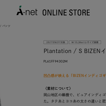
 / パンツ
Plantation / S B
PL61FF94302M
凹凸感が映える「BIZENインディゴ
〈素材について〉
岡山地区の織機で、ピュアインディゴ
た。タテ糸とヨコ糸の太さの違いと密