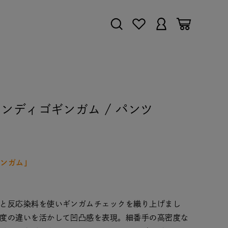
IZENインディゴギンガム / パンツ
ギンガム」
と反応染料を使いギンガムチェックを織り上げまし
度の違いを活かして凹凸感を表現。細番手の高密度な