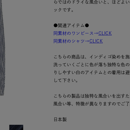
らではのドライな風合いと、ほどよい柔ら
ックです。
●関連アイテム●
同素材のワンピース→
CLICK
同素材のシャツ→
CLICK
こちらの商品は、インディゴ染めを施
洗っていくごとに色が落ち独特な色の
りしやすい白のアイテムとの着用は避
して下さい。
こちらの製品は独特な風合いを出すた
風合い等、特徴が異なりますのでご了
日本製