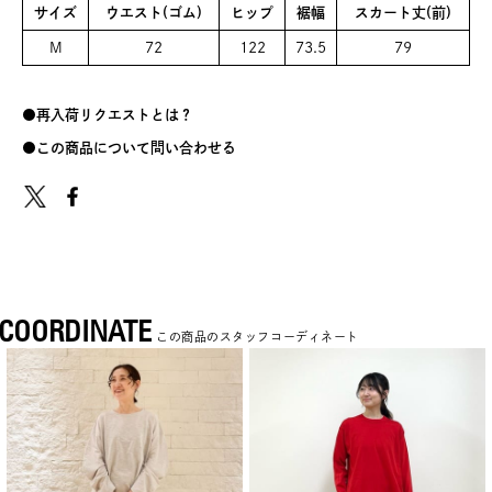
サイズ
ウエスト(ゴム)
ヒップ
裾幅
スカート丈(前)
M
72
122
73.5
79
再入荷リクエストとは？
この商品について問い合わせる
COORDINATE
この商品のスタッフコーディネート