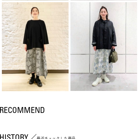
RECOMMEND
HISTORY
最近チェックした商品