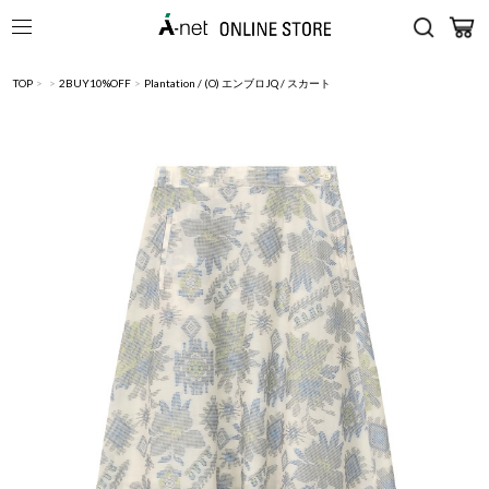
TOP
>
>
2BUY10%OFF
>
Plantation / (O) エンブロJQ / スカート