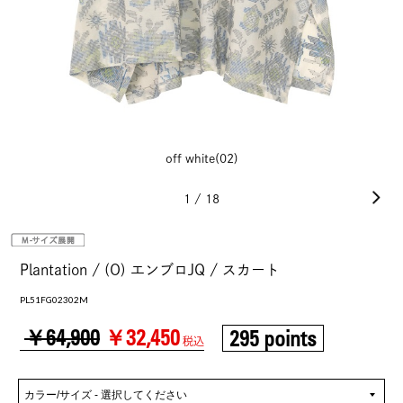
off white(02)
1
/
18
Plantation / (O) エンブロJQ / スカート
PL51FG02302M
￥64,900
￥32,450
295 points
税込