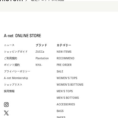
ニュース
ブランド
カテゴリー
ショッピングガイド
ZUCCa
NEW ITEMS
ご利用規約
Plantation
RECOMMEND
ポイント規約
NYA-
PRE ORDER
プライバシーポリシー
SALE
A-net Membership
WOMEN'S TOPS
ショップリスト
WOMEN'S BOTTOMS
採用情報
MEN'S TOPS
MEN'S BOTTOMS
ACCESSORIES
BAGS
SHOES