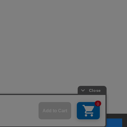
© 2007-2026 A-net Inc.
さい。
同意