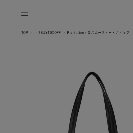
TOP
>
>
2BUY10%OFF
>
Plantation / S スムーストート / バッグ