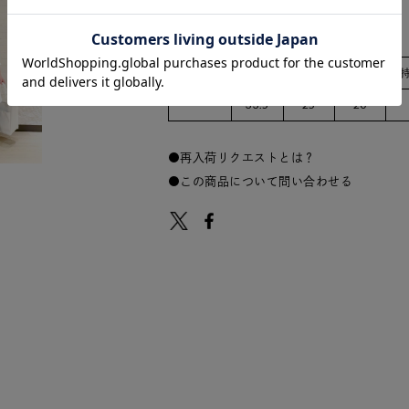
サイズ
タテ
ヨコ
マチ
-
33.5
25
20
再入荷リクエストとは？
この商品について問い合わせる