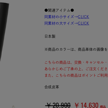
●関連アイテム●
同素材の小サイズ→
CLICK
同素材の大サイズ→
CLICK
日本製
※商品のカラーは、商品単体の画像を
こちらの商品は、交換・キャンセル・
あらかじめご了承の上、ご注文くださ
また、こちらの商品はポイントご利用
合成皮革
￥20,900
￥14,630
税込