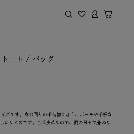
ムーストート / バッグ
サイズです。身の回りの手荷物に加え、ポーチや手帳な
しいサイズです。合成皮革なので、雨の日も気兼ねな