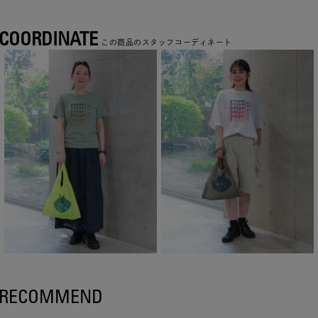
COORDINATE
この商品のスタッフコーディネート
RECOMMEND