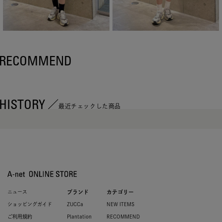
RECOMMEND
HISTORY
最近チェックした商品
ニュース
ブランド
カテゴリー
ショッピングガイド
ZUCCa
NEW ITEMS
ご利用規約
Plantation
RECOMMEND