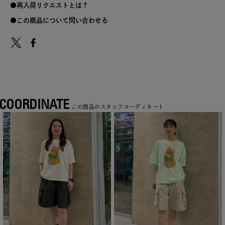
再入荷リクエストとは？
この商品について問い合わせる
COORDINATE
この商品のスタッフコーディネート