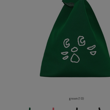
green(10)