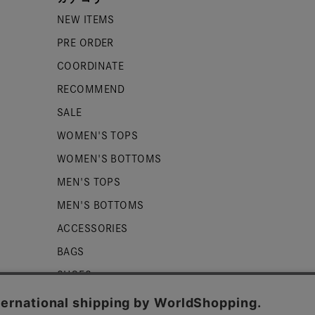
NEW ITEMS
PRE ORDER
COORDINATE
RECOMMEND
SALE
WOMEN'S TOPS
WOMEN'S BOTTOMS
MEN'S TOPS
MEN'S BOTTOMS
ACCESSORIES
BAGS
SHOES
ZUCCa LOGO