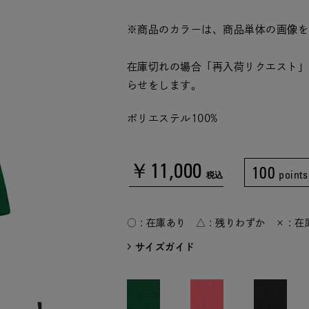
※商品のカラーは、商品単体の画像を
在庫切れの場合「再入荷リクエスト」
らせをします。
ポリエステル100%
￥11,000
100
points
税込
○ : 在庫あり △ : 残りわずか × : 
サイズガイド