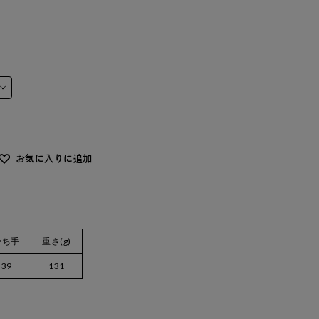
お気に入りに追加
持ち手
重さ(g)
39
131